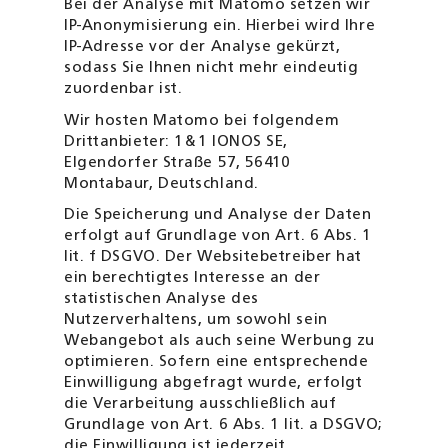
Bei der Analyse mit Matomo setzen wir
IP-Anonymisierung ein. Hierbei wird Ihre
IP-Adresse vor der Analyse gekürzt,
sodass Sie Ihnen nicht mehr eindeutig
zuordenbar ist.
Wir hosten Matomo bei folgendem
Drittanbieter: 1
&
1 IONOS SE,
Elgendorfer Straße 57, 56410
Montabaur, Deutschland.
Die Speicherung und Analyse der Daten
erfolgt auf Grundlage von Art. 6 Abs. 1
lit. f DSGVO. Der Website­betreiber hat
ein berechtigtes Interesse an der
statistischen Analyse des
Nutzerverhaltens, um sowohl sein
Webangebot als auch seine Werbung zu
optimieren. Sofern eine entsprechende
Einwilligung abgefragt wurde, erfolgt
die Verarbeitung ausschließlich auf
Grundlage von Art. 6 Abs. 1 lit. a DSGVO;
die Einwilligung ist jederzeit