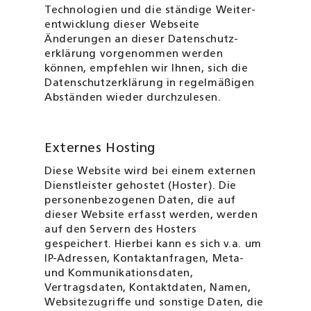
Technologien und die ständige Weiter­
ent­wick­lung dieser Webseite
Änderungen an dieser Daten­schutz­
erklärung vorge­nommen werden
können, empfehlen wir Ihnen, sich die
Daten­schutz­erklärung in regelmäßigen
Abständen wieder durchzulesen.
Externes Hosting
Diese Website wird bei einem externen
Dienstleister gehostet (Hoster). Die
personenbezogenen Daten, die auf
dieser Website erfasst werden, werden
auf den Servern des Hosters
gespeichert. Hierbei kann es sich v.a. um
IP-Adressen, Kontakt­anfragen, Meta-
und Kommunikationsdaten,
Vertragsdaten, Kontakt­daten, Namen,
Websitezugriffe und sonstige Daten, die