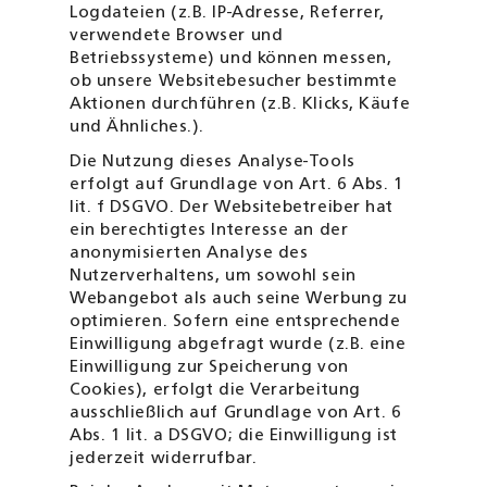
Log­dateien (z.B. IP-Adresse, Referrer,
verwendete Browser und
Betriebssysteme) und können messen,
ob unsere Websitebesucher bestimmte
Aktionen durch­führen (z.B. Klicks, Käufe
und Ähnliches.).
Die Nutzung dieses Analyse-Tools
erfolgt auf Grundlage von Art. 6 Abs. 1
lit. f DSGVO. Der Websitebetreiber hat
ein berechtigtes Interesse an der
anonymi­sierten Analyse des
Nutzerverhaltens, um sowohl sein
Webangebot als auch seine Werbung zu
optimieren. Sofern eine entsprechende
Einwilligung abgefragt wurde (z.B. eine
Einwilligung zur Speicherung von
Cookies), erfolgt die Verarbeitung
ausschließlich auf Grundlage von Art. 6
Abs. 1 lit. a DSGVO; die Einwilligung ist
jederzeit widerrufbar.