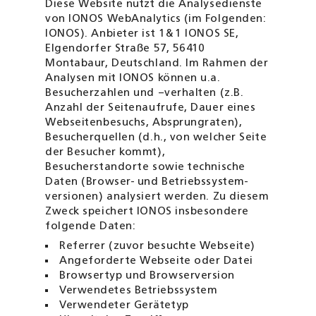
Diese Website nutzt die Analysedienste
von IONOS WebAnalytics (im Folgenden:
IONOS). Anbieter ist 1
&
1 IONOS SE,
Elgendorfer Straße 57, 56410
Montabaur, Deutschland. Im Rahmen der
Analysen mit IONOS können u.a.
Besucherzahlen und –verhalten (z.B.
Anzahl der Seitenaufrufe, Dauer eines
Webseitenbesuchs, Absprungraten),
Besucherquellen (d.h., von welcher Seite
der Besucher kommt),
Besucherstandorte sowie technische
Daten (Browser- und Betriebs­system­
versionen) analysiert werden. Zu diesem
Zweck speichert IONOS insbesondere
folgende Daten:
Referrer (zuvor besuchte Webseite)
Angeforderte Webseite oder Datei
Browsertyp und Browserversion
Verwendetes Betriebssystem
Verwendeter Gerätetyp