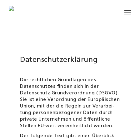
Skip
Menu
to
main
content
Datenschutzerklärung
Die rechtlichen Grundlagen des
Datenschutzes finden sich in der
Datenschutz-Grundverordnung (DSGVO).
Sie ist eine Verord­nung der Europäischen
Union, mit der die Regeln zur Verarbei­
tung personenbezogener Daten durch
private Unter­nehmen und öffentliche
Stellen EU-weit vereinheitlicht werden.
Der folgende Text gibt einen Überblick